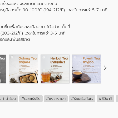
ะครั้งจะแสดงรสชาติที่แตกต่างกัน
หภูมิของน้ำ: 90-100°C (194-212°F) เวลาในการแช่: 5-7 นาที
นขึ้นเพื่อดึงรสชาติออกมาได้อย่างเต็มที่
 (203-212°F) เวลาในการแช่: 3-5 นาที
ปรกและเพิ่มรสชาติ
งทำน้ำร้อน
#เวลาเร่งรีบ
#ชงชาง่ายๆ
#ร้อนเร็วทันใจ
#3วินาที