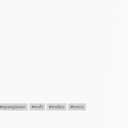
#อุณหภูมิชงชา
#ชาดำ
#ชาเขียว
#ชาขาว