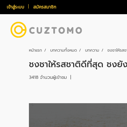
เข้าสู่ระบบ
สมัครสมาชิก
หน้าแรก
บทความทั้งหมด
บทความ
ชงชาให้รสชา
ชงชาให้รสชาติดีที่สุด ชงยั
3418 จำนวนผู้เข้าชม
|