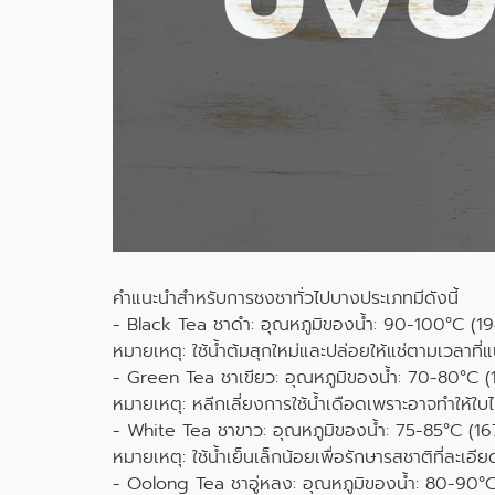
คำแนะนำสำหรับการชงชาทั่วไปบางประเภทมีดังนี้
- Black Tea ชาดำ: อุณหภูมิของน้ำ: 90-100°C (19
หมายเหตุ: ใช้น้ำต้มสุกใหม่และปล่อยให้แช่ตามเวลาที่แ
- Green Tea ชาเขียว: อุณหภูมิของน้ำ: 70-80°C (1
หมายเหตุ: หลีกเลี่ยงการใช้น้ำเดือดเพราะอาจทำให้ใบ
- White Tea ชาขาว: อุณหภูมิของน้ำ: 75-85°C (167
หมายเหตุ: ใช้น้ำเย็นเล็กน้อยเพื่อรักษารสชาติที่ละเอี
- Oolong Tea ชาอู่หลง: อุณหภูมิของน้ำ: 80-90°C