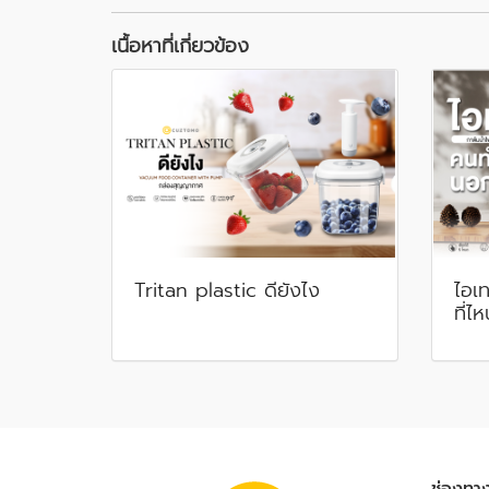
เนื้อหาที่เกี่ยวข้อง
Tritan plastic ดียังไง
ไอเ
ที่ไ
ช่องทา