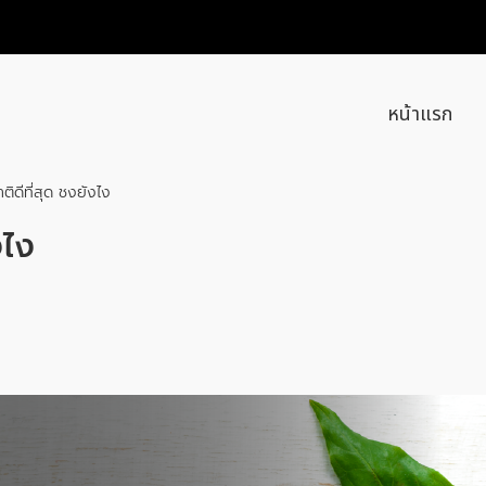
หน้าแรก
ติดีที่สุด ชงยังไง
งไง