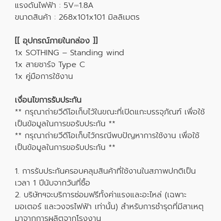
แรงดันไฟฟ้า : 5V⎓1.8A
ขนาดสินค้า : 268x101x101 มิลลิเมตร
[[ อุปกรณ์ภายในกล่อง ]]
1x SOTHING – Standing wind
1x สายชาร์จ Type C
1x คู่มือการใช้งาน
เงื่อนไขการรับประกัน
** กรุณาถ่ายวีดีโอเก็บไว้ในขณะที่เปิดแกะบรรจุภัณฑ์ เพื่อใช้
เป็นข้อมูลในการขอรับประกัน **
** กรุณาถ่ายวีดีโอเก็บไว้กรณีพบปัญหาการใช้งาน เพื่อใช้
เป็นข้อมูลในการขอรับประกัน **
1. การรับประกันครอบคลุมสินค้าที่ใช้งานในสภาพปกติเป็น
เวลา 1 ปีนับจากวันที่ซื้อ
2. บริษัทฯจะบริการซ่อมฟรีทั้งค่าแรงและอะไหล่ (เฉพาะ
มอเตอร์ และวงจรไฟฟ้า เท่านั้น) สำหรับการชำรุดที่มีสาเหตุ
มาจากการผลิตจากโรงงาน