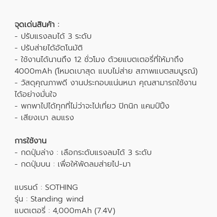
จุดเด่นสินค้า :
- ปรับแรงลมได้ 3 ระดับ
- ปรับส่ายได้อัตโนมัติ
- ใช้งานได้นานถึง 12 ชั่วโมง ด้วยแบตเตอรี่ที่ให้มาถึง
4000mAh (โหมดเบาสุด แบบไม่ส่าย สภาพแบตสมบูรณ์)
- วัสดุคุณภาพดี งานประกอบแน่นหนา คุณสามารถใช้งาน
ได้อย่างมั่นใจ
- พกพาไปได้ทุกที่ไม่ว่าจะไปเที่ยว ปิกนิก แคมป์ปิ้ง
- เสียงเบา ลมแรง
การใช้งาน
- กดปุ่มล่าง : เลือกระดับแรงลมได้ 3 ระดับ
- กดปุ่มบน : เพื่อให้พัดลมส่ายไป-มา
แบรนด์ : SOTHING
รุ่น : Standing wind
แบตเตอรี่ : 4,000mAh (7.4V)