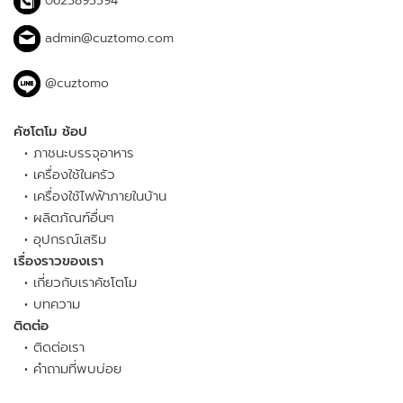
0623895594
admin@cuztomo.com
@cuztomo
คัซโตโม ช้อป
•
ภาชนะบรรจุอาหาร
•
เครื่องใช้ในครัว
•
เครื่องใช้ไฟฟ้าภายในบ้าน
•
ผลิตภัณฑ์อื่นๆ
•
อุปกรณ์เสริม
เรื่องราวของเรา
•
เกี่ยวกับเราคัซโตโม
•
บทความ
ติดต่อ
•
ติดต่อเรา
•
คำถามที่พบบ่อย