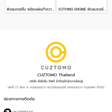
พัดลมเทอร์โบ พร้อมแผ่นทำความเย็น SOTHING - Engine ICE
SOTHING ENGINE พัดลมเทอร์โบ
CUZTOMO Thailand
บริษัท คัซโตโม กิฟท์ จำกัด(สำนักงานใหญ่)
เลขที่ 27 ห้อง A ถนนยานนาวา
แขวงช่องนนทรี เขตยานนาวา กรุงเทพฯ 10120
ช่องทางการติดต่อ