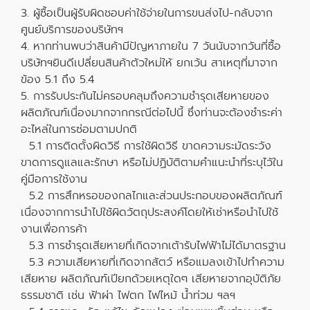
3. ผู้ซื้อเป็นผู้รับผิดชอบค่าใช้จ่ายในการขนส่งไป-กลับจาก
ศูนย์บริการของบริษัทฯ
4. หากท่านพบว่าสินค้ามีปัญหาภายใน 7 วันนับจากวันที่ซื้อ
บริษัทฯยินดีเปลี่ยนสินค้าตัวใหม่ให้ ยกเว้น สาเหตุที่มาจาก
ข้อง 5.1 ถึง 5.4
5. การรับประกันไม่ครอบคลุมถึงความชำรุดเสียหายของ
ผลิตภัณฑ์เนื่องมากจากกรณีต่อไปนี้ ซึ่งท่านจะต้องชำระค่า
อะไหล่ในการซ่อมตามปกติ
5.1 การติดตั้งผิดวิธี การใช้ผิดวิธี ขาดความระมัดระวัง
ขาดการดูแลและรักษา หรือไม่ปฏิบัติตามคำแนะนำที่ระบุไว้ใน
คู่มือการใช้งาน
5.2 การสึกหรอของกลไกและส่วนประกอบของผลิตภัณฑ์
เนื่องจากการนำไปใช้ผิดวัตถุประสงค์โดยให้เช่าหรือนำไปใช้
งานเพื่อการค้า
5.3 การชำรุดเสียหายที่เกิดจากเต้ารับไฟฟ้าไม่ได้มาตรฐาน
5.3 ความเสียหายที่เกิดจากสัตว์ หรือแมลงเข้าไปทำความ
เสียหาย ผลิตภัณฑ์เปียกด้วยเหตุใดๆ เสียหายจากอุบัติภัย
ธรรมชาติ เช่น ฟ้าผ่า ไฟตก ไฟไหม้ น้ำท่วม ฯลฯ